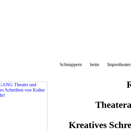
Schnuppern beim Improtheater 
Theatera
Kreatives Schr